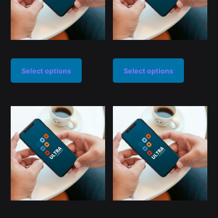
Select options
Select options