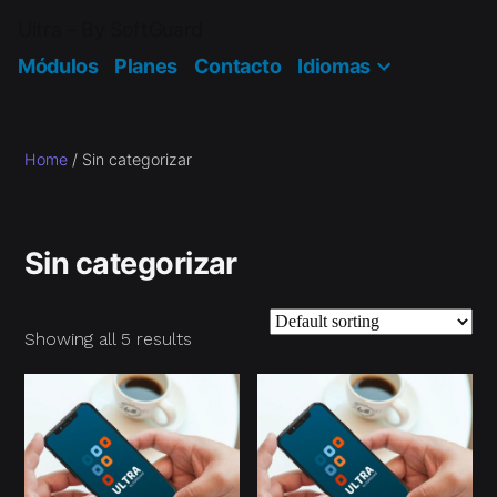
Ultra – By SoftGuard
Módulos
Planes
Contacto
Idiomas
Home
/ Sin categorizar
Sin categorizar
Showing all 5 results