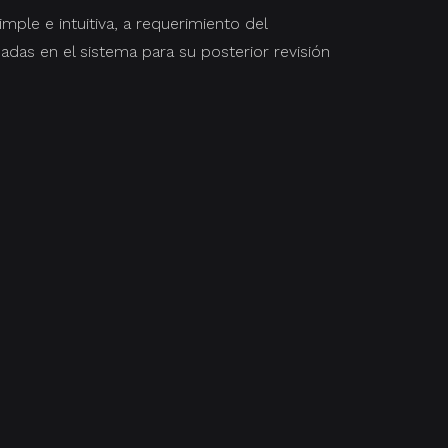
mple e intuitiva, a requerimiento del
das en el sistema para su posterior revisión