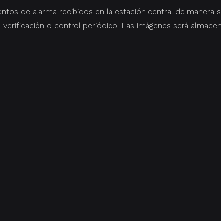
entos de alarma recibidos en la estación central de manera si
verificación o control periódico. Las imágenes será almacena