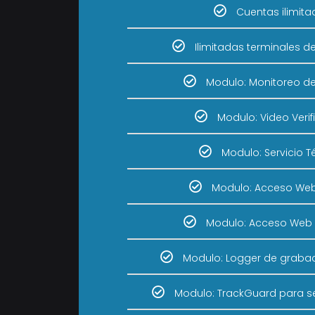
Cuentas ilimita
Ilimitadas terminales d
Modulo: Monitoreo d
Modulo: Video Verif
Modulo: Servicio T
Modulo: Acceso Web
Modulo: Acceso Web
Modulo: Logger de graba
Modulo: TrackGuard para s