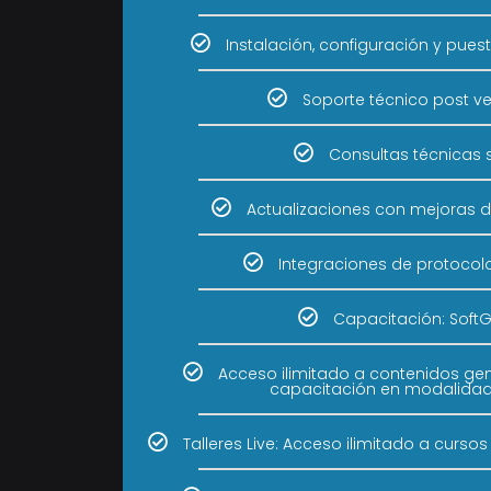
Instalación, configuración y pu
Soporte técnico post ven
Consultas técnicas s
Actualizaciones con mejoras de
Integraciones de protocol
Capacitación: Soft
Acceso ilimitado a contenidos gen
capacitación en modalidad
Talleres Live: Acceso ilimitado a curso