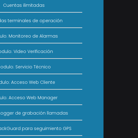
Cuentas ilimitadas
adas terminales de operación
lo: Monitoreo de Alarmas
dulo: Video Verificación
odulo: Servicio Técnico
ulo: Acceso Web Cliente
ulo: Acceso Web Manager
Logger de grabación llamadas
rackGuard para seguimiento GPS