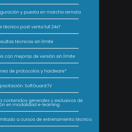
nfiguración y puesta en marcha remota
 técnico post venta full 24x7
sultas técnicas sin límite
es con mejoras de versión sin límite
ones de protocolos y hardware*
pacitación: SoftGuard.TV
a contenidos generales y exclusivos de
ón en modalidad e-learning
ilimitado a cursos de entrenamiento técnico.