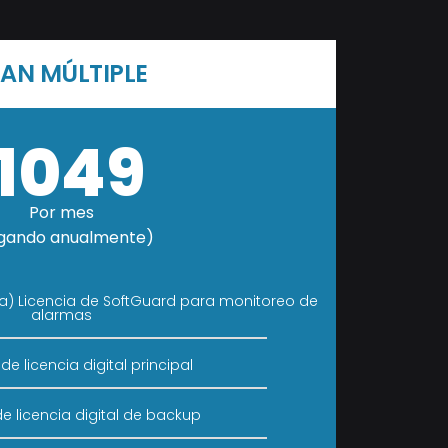
LAN MÚLTIPLE
1049
Por mes
gando anualmente)
na) Licencia de SoftGuard para monitoreo de
alarmas
 de licencia digital principal
de licencia digital de backup