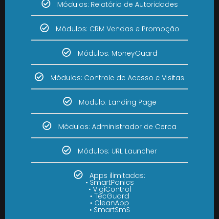
Módulos: Relatório de Autoridades
Módulos: CRM Vendas e Promoção
Módulos: MoneyGuard
Módulos: Controle de Acesso e Visitas
Modulo: Landing Page
Módulos: Administrador de Cerca
Módulos: URL Launcher
Apps ilimitadas:
• SmartPanics
• VigiControl
• TecGuard
• CleanApp
• SmartSmS