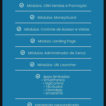
Módulos: CRM Vendas e Promoção
Módulos: MoneyGuard
Módulos: Controle de Acesso e Visitas
Modulo: Landing Page
Módulos: Administrador de Cerca
Módulos: URL Launcher
Apps ilimitadas:
• SmartPanics
• VigiControl
• TecGuard
• CleanApp
• SmartSmS
Instalação personalizada