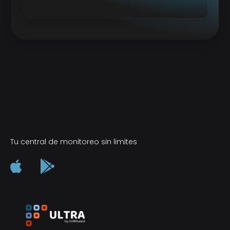
Tu central de monitoreo sin limites